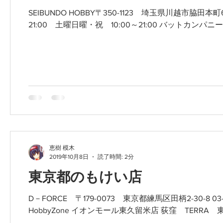
SEIBUNDO HOBBY〒350-1123 埼玉県川越市脇田本
21:00 土曜日曜・祝 10:00～21:00 バットカンパニー
恵樹 模木
2019年10月8日
読了時間: 2分
東京都のもけい店
D－FORCE 〒179-0073 東京都練馬区田柄2-30-8 03-5998-8070 若葉模型店 東京都練馬区上石神井4-1-6 定休日不定
HobbyZone イオンモール東久留米店 荻窪 TERRA 東京都