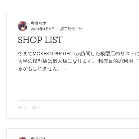
恵樹 模木
2024年4月9日
読了時間: 1分
SHOP LIST
今までMOKEKO PROJECTが訪問した模型店のリ
大半の模型店は個人店になります。 転売目的の利用、
るかもしれません。...
恵樹 模木